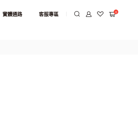
0
實體通路
客服專區