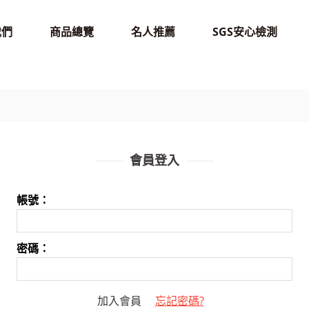
我們
商品總覽
名人推薦
SGS安心檢測
會員登入
帳號：
密碼：
加入會員
忘記密碼?