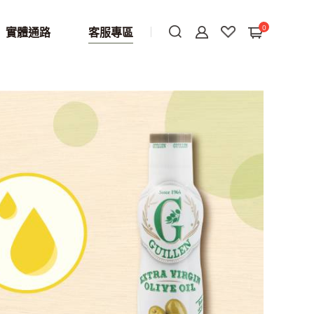
0
實體通路
客服專區