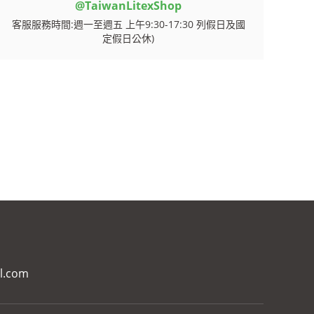
@TaiwanLitexShop
客服服務時間:週一至週五 上午9:30-17:30 列假日及國
定假日公休)
il.com