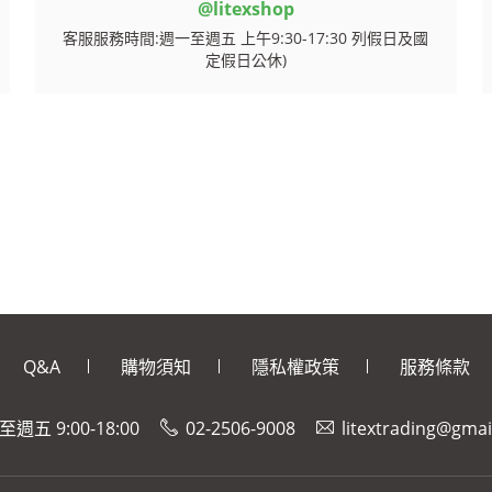
@litexshop
客服服務時間:週一至週五 上午9:30-17:30 列假日及國
定假日公休)
Q&A
購物須知
隱私權政策
服務條款
週五 9:00-18:00
02-2506-9008
litextrading@gma