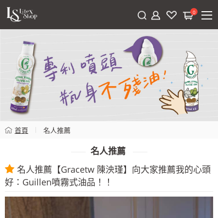
0
首頁
名人推薦
名人推薦
名人推薦【Gracetw 陳泱瑾】向大家推薦我的心頭
好：Guillen噴霧式油品！！