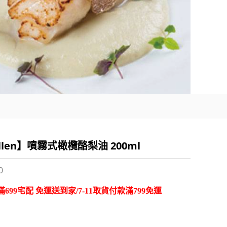
llen】噴霧式橄欖酪梨油 200ml
0
699宅配 免運送到家/7-11取貨付款滿799免運