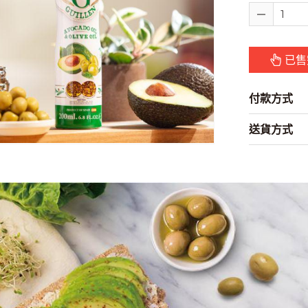
已售
付款方式
送貨方式