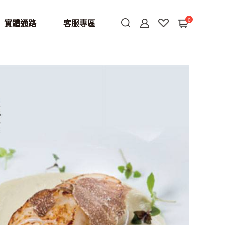
0
實體通路
客服專區