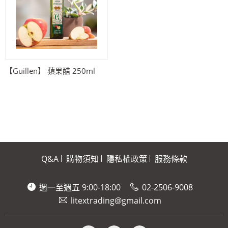
【Guillen】 蘋果醋 250ml
Q&A
購物須知
隱私權政策
服務條款
週一至週五 9:00-18:00
02-2506-9008
litextrading@gmail.com