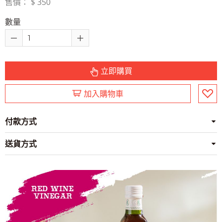
售價： $ 350
數量
立即購買
加入購物車
付款方式
送貨方式