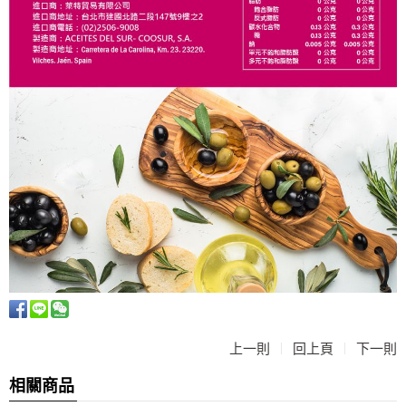
|
|
上一則
回上頁
下一則
相關商品