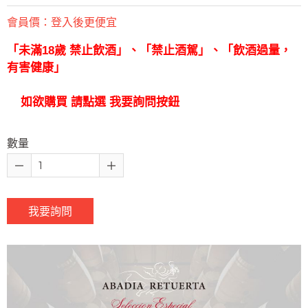
會員價：
登入後更便宜
「未滿18歲 禁止飲酒」、「禁止酒駕」、「飲酒過量，
有害健康」
如欲購買 請點選 我要詢問按鈕
數量
我要詢問