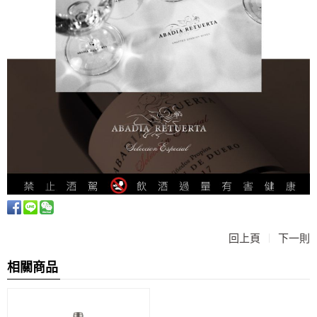
|
回上頁
下一則
相關商品