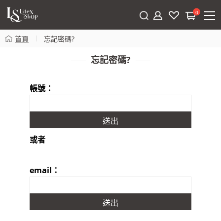
0
首頁
忘記密碼?
忘記密碼?
帳號：
或者
email：