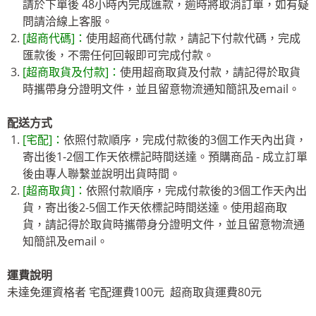
請於下單後 48小時內完成匯款，逾時將取消訂單，如有疑
問請洽線上客服。
[超商代碼]：
使用超商代碼付款，請記下付款代碼，完成
匯款後，不需任何回報即可完成付款。
[超商取貨及付款]：
使用超商取貨及付款，請記得於取貨
時攜帶身分證明文件，並且留意物流通知簡訊及email。
配送方式
[宅配]：
依照付款順序，完成付款後的3個工作天內出貨，
寄出後1-2個工作天依標記時間送達。預購商品 - 成立訂單
後由專人聯繫並說明出貨時間。
[超商取貨]：
依照付款順序，完成付款後的3個工作天內出
貨，寄出後2-5個工作天依標記時間送達。使用超商取
貨，請記得於取貨時攜帶身分證明文件，並且留意物流通
知簡訊及email。
運費說明
未達免運資格者 宅配運費100元 超商取貨運費80元