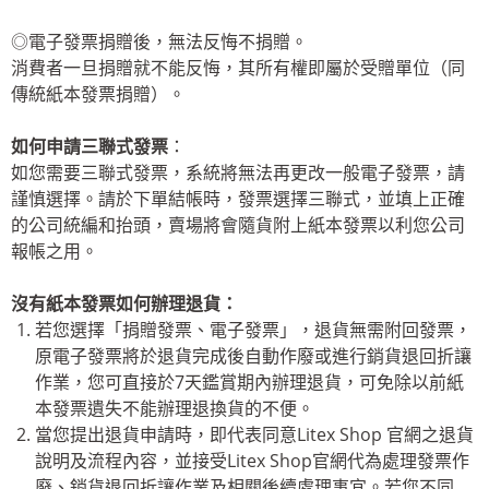
◎電子發票捐贈後，無法反悔不捐贈。
消費者一旦捐贈就不能反悔，其所有權即屬於受贈單位（同
傳統紙本發票捐贈）。
如何申請三聯式發票
：
如您需要三聯式發票，系統將無法再更改一般電子發票，請
謹慎選擇。請於下單結帳時，發票選擇三聯式，並填上正確
的公司統編和抬頭，賣場將會隨貨附上紙本發票以利您公司
報帳之用。
沒有紙本發票如何辦理退貨：
若您選擇「捐贈發票、電子發票」，退貨無需附回發票，
原電子發票將於退貨完成後自動作廢或進行銷貨退回折讓
作業，您可直接於7天鑑賞期內辦理退貨，可免除以前紙
本發票遺失不能辦理退換貨的不便。
當您提出退貨申請時，即代表同意Litex Shop 官網之退貨
說明及流程內容，並接受Litex Shop官網代為處理發票作
廢、銷貨退回折讓作業及相關後續處理事宜。若您不同