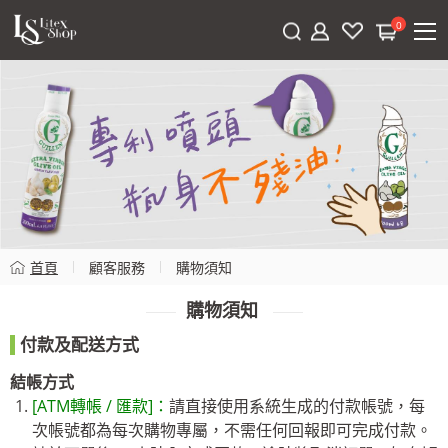
0
首頁
顧客服務
購物須知
購物須知
付款及配送方式
結帳方式
[ATM轉帳 / 匯款]：
請直接使用系統生成的付款帳號，每
次帳號都為每次購物專屬，不需任何回報即可完成付款。