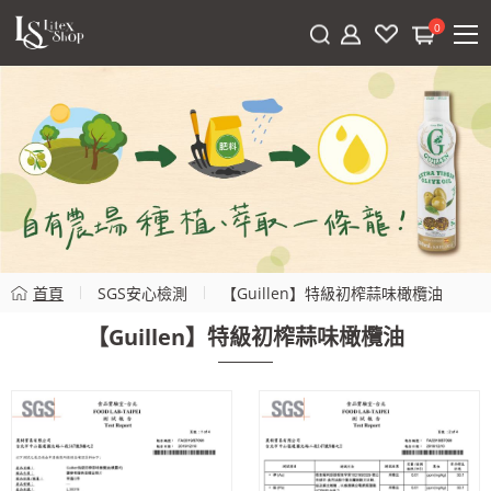
0
首頁
SGS安心檢測
【Guillen】特級初榨蒜味橄欖油
【Guillen】特級初榨蒜味橄欖油