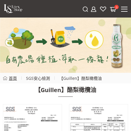
0
首頁
SGS安心檢測
【Guillen】酪梨橄欖油
【Guillen】酪梨橄欖油